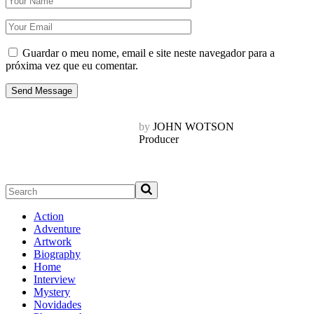
Guardar o meu nome, email e site neste navegador para a
próxima vez que eu comentar.
Send Message
by
JOHN WOTSON
Producer
Search
Action
Adventure
Artwork
Biography
Home
Interview
Mystery
Novidades