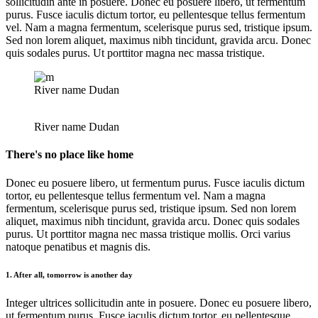
sollicitudin ante in posuere. Donec eu posuere libero, ut fermentum
purus. Fusce iaculis dictum tortor, eu pellentesque tellus fermentum
vel. Nam a magna fermentum, scelerisque purus sed, tristique ipsum.
Sed non lorem aliquet, maximus nibh tincidunt, gravida arcu. Donec
quis sodales purus. Ut porttitor magna nec massa tristique.
River name Dudan
River name Dudan
There's no place like home
Donec eu posuere libero, ut fermentum purus. Fusce iaculis dictum
tortor, eu pellentesque tellus fermentum vel. Nam a magna
fermentum, scelerisque purus sed, tristique ipsum. Sed non lorem
aliquet, maximus nibh tincidunt, gravida arcu. Donec quis sodales
purus. Ut porttitor magna nec massa tristique mollis. Orci varius
natoque penatibus et magnis dis.
1. After all, tomorrow is another day
Integer ultrices sollicitudin ante in posuere. Donec eu posuere libero,
ut fermentum purus. Fusce iaculis dictum tortor, eu pellentesque