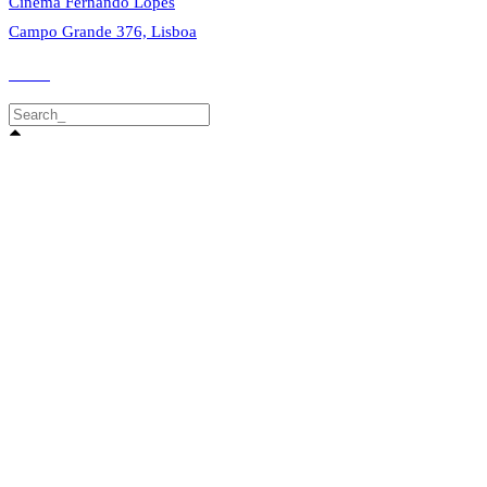
Cinema Fernando Lopes
Campo Grande 376, Lisboa