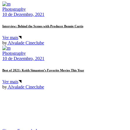
Photography
10 de Dezembro, 2021
Interview: Behind the Scenes with Producer Bonnie Curtis
Ver mais
by
Alvalade Cineclube
Photography
10 de Dezembro, 2021
Best of 2021: Keith Simanton’s Favorite Movies This Year
Ver mais
by
Alvalade Cineclube
© 2023 Alvalade Cineclube. Todos os direitos reservados.