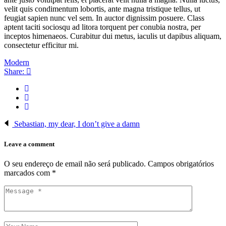
velit quis condimentum lobortis, ante magna tristique tellus, ut
feugiat sapien nunc vel sem. In auctor dignissim posuere. Class
aptent taciti sociosqu ad litora torquent per conubia nostra, per
inceptos himenaeos. Curabitur dui metus, iaculis ut dapibus aliquam,
consectetur efficitur mi.
Modern
Share:
Sebastian, my dear, I don’t give a damn
Leave a comment
O seu endereço de email não será publicado.
Campos obrigatórios
marcados com
*