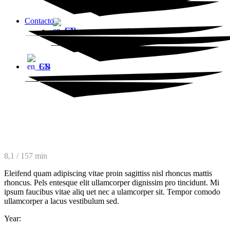
Contacto
EN
EN
drama / romance
hotel rose
8,1 / 157 min
Eleifend quam adipiscing vitae proin sagittiss nisl rhoncus mattis
rhoncus. Pels entesque elit ullamcorper dignissim pro tincidunt. Mi
ipsum faucibus vitae aliq uet nec a ulamcorper sit. Tempor comodo
ullamcorper a lacus vestibulum sed.
Year: