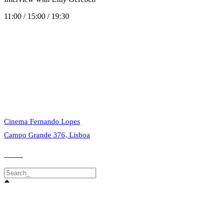
11:00 / 15:00 / 19:30
© 2023 Alvalade Cineclube. Todos os direitos reservados.
Cinema Fernando Lopes
Campo Grande 376, Lisboa