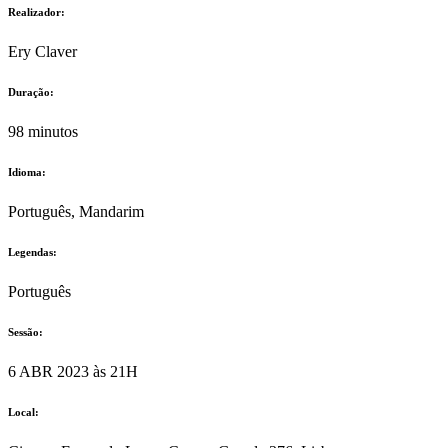
Realizador:
Ery Claver
Duração:
98 minutos
Idioma:
Português, Mandarim
Legendas:
Português
Sessão:
6 ABR 2023 às 21H
Local: