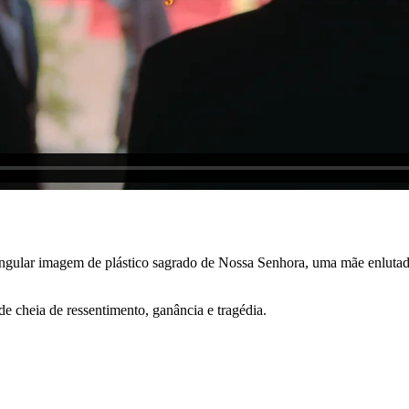
gular imagem de plástico sagrado de Nossa Senhora, uma mãe enlutada
e cheia de ressentimento, ganância e tragédia.