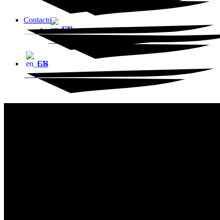
Contacto
EN
EN