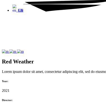
EN
Red Weather
Lorem ipsum dolor sit amet, consectetur adipiscing elit, sed do eiusm
Year:
2021
Director: