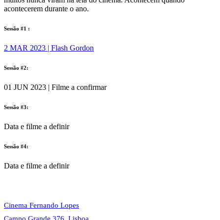
acontecerem durante o ano.
Sessão #1 :
2 MAR 2023 | Flash Gordon
Sessão #2:
01 JUN 2023 | Filme a confirmar
Sessão #3:
Data e filme a definir
Sessão #4:
Data e filme a definir
© 2023 Alvalade Cineclube. Todos os direitos reservados.
Cinema Fernando Lopes
Campo Grande 376, Lisboa