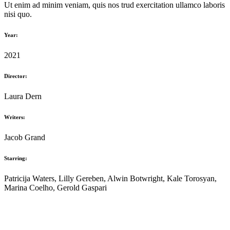
Ut enim ad minim veniam, quis nos trud exercitation ullamco laboris
nisi quo.
Year:
2021
Director:
Laura Dern
Writers:
Jacob Grand
Starring:
Patricija Waters, Lilly Gereben, Alwin Botwright, Kale Torosyan,
Marina Coelho, Gerold Gaspari