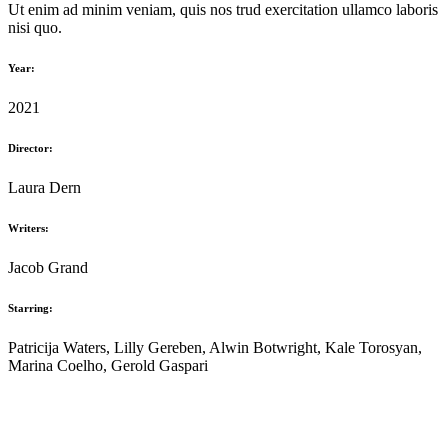
Ut enim ad minim veniam, quis nos trud exercitation ullamco laboris
nisi quo.
Year:
2021
Director:
Laura Dern
Writers:
Jacob Grand
Starring:
Patricija Waters, Lilly Gereben, Alwin Botwright, Kale Torosyan,
Marina Coelho, Gerold Gaspari