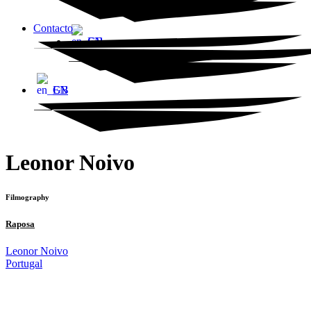
Contacto
EN
EN
Leonor Noivo
Filmography
Raposa
Leonor Noivo
Portugal
© 2023 Alvalade Cineclube. Todos os direitos reservados.