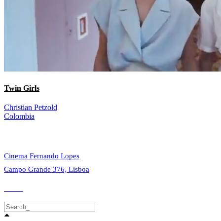
Twin Girls
Christian Petzold
Colombia
© 2023 Alvalade Cineclube. Todos os direitos reservados.
Cinema Fernando Lopes
Campo Grande 376, Lisboa