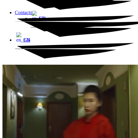
Contacto
EN
EN