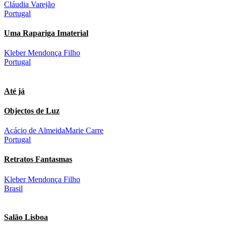
Cláudia Varejão
Portugal
Uma Rapariga Imaterial
Kleber Mendonça Filho
Portugal
Até já
Objectos de Luz
Acácio de Almeida
Marie Carre
Portugal
Retratos Fantasmas
Kleber Mendonça Filho
Brasil
Salão Lisboa