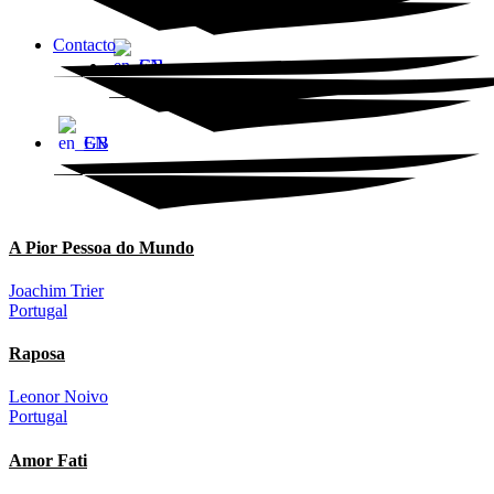
Contacto
EN
EN
A Pior Pessoa do Mundo
Joachim Trier
Portugal
Raposa
Leonor Noivo
Portugal
Amor Fati