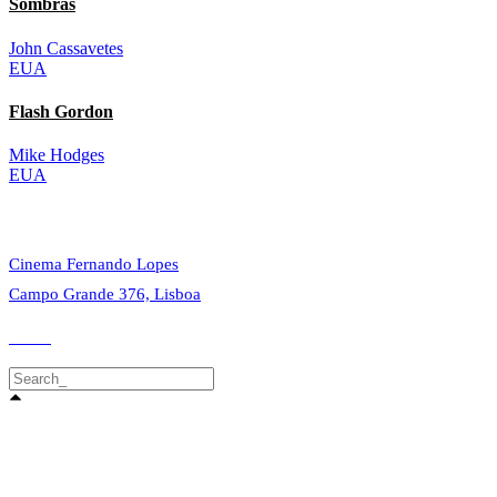
Sombras
John Cassavetes
EUA
Flash Gordon
Mike Hodges
EUA
© 2023 Alvalade Cineclube. Todos os direitos reservados.
Cinema Fernando Lopes
Campo Grande 376, Lisboa