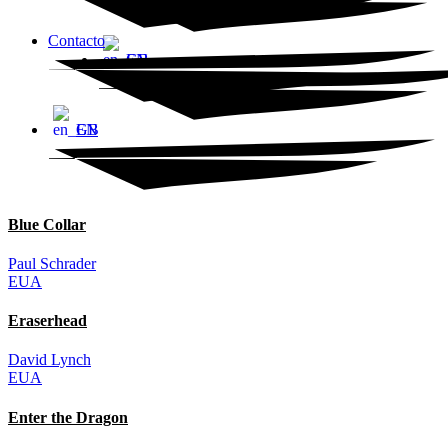
Contacto
EN
EN
Blue Collar
Paul Schrader
EUA
Eraserhead
David Lynch
EUA
Enter the Dragon