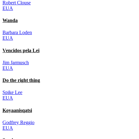
Robert Clouse
EUA
Wanda
Barbara Loden
EUA
Vencidos pela Lei
Jim Jarmusch
EUA
Do the right thing
Spike Lee
EUA
Koyaanisqatsi
‎Godfrey Reggio
EUA