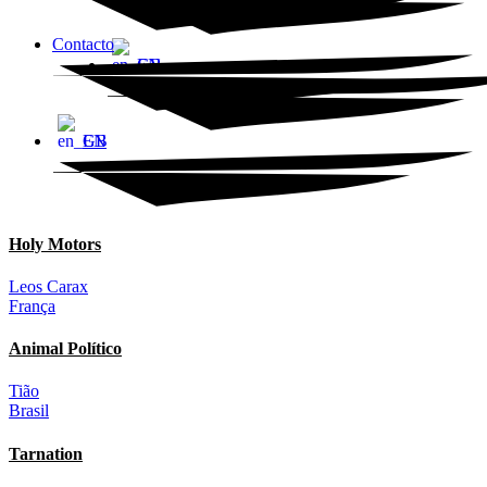
Contacto
EN
EN
Holy Motors
Leos Carax
França
Animal Político
Tião
Brasil
Tarnation